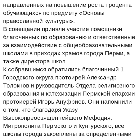
направленных на повышение роста процента
обучающихся по предмету «Основы
православной культуры».
В совещании приняли участие помощники
благочинных по образованию и ответственные
за взаимодействие с общеобразовательными
школами в приходах храмов города Перми, а
также директора школ.
К собравшимся обратились благочинный 1
Городского округа протоирей Александр
Толокнов и руководитель Отдела религиозного
образования и катехизации Пермской епархии
протоиерей Игорь Ануфриев. Они напомнили
о том, что благодаря Указу
Высокопреосвященнейшего Мефодия,
Митрополита Пермского и Кунгурского, все
школы города закреплены за определенными