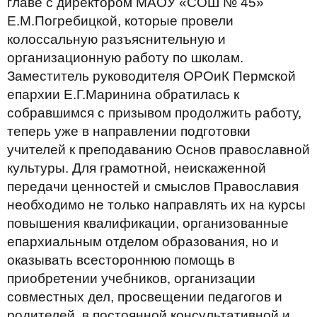
главе с директором МАОУ «СОШ № 45»
Е.М.Погребицкой, которые провели
колоссальную разъяснительную и
организационную работу по школам.
Заместитель руководителя ОРОиК Пермской
епархии Е.Г.Маринина обратилась к
собравшимся с призывом продолжить работу,
теперь уже в направлении подготовки
учителей к преподаванию Основ православной
культуры. Для грамотной, неискаженной
передачи ценностей и смыслов Православия
необходимо не только направлять их на курсы
повышения квалификации, организованные
епархиальным отделом образования, но и
оказывать всестороннюю помощь в
приобретении учебников, организации
совместных дел, просвещении педагогов и
родителей, в постоянной консультативной и