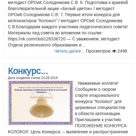
методист ОРОиК Солодникова С.В. 6. Подготовка к краевой
благотворительной акции «Белый цветок» / методист
ОРОиК Солодникова С.В. 7. Первые итоги конкурса для
катехизаторов "Колокол" / методист ОРОиК Солодникова
С.В.Благодарим каждого участника педагогического совета!
Материалы пед.совета во вложении по ссылке
https://vk.com/club126336720 — С уважением, методист
Отдела религиозного образования и...
Читать далее...
Просмотров
2498
Конкурс...
Дата создания статьи
23.09.2019
Уважаемые коллеги!
Сообщаем о скором
старте епархиального
конкурса "Колокол" для
церковных специалистов
в области катехизации.
Приглашаем к участию.
ПОЛОЖЕНИЕ КОНКУРСА
КОЛОКОЛ Цель Конкурса: – выявление и распространение