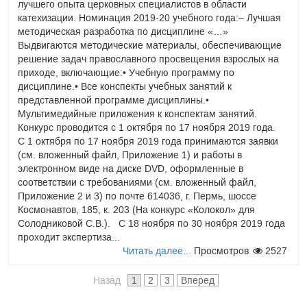
лучшего опыта церковных специалистов в области
катехизации. Номинация 2019-20 учебного года:– Лучшая
методическая разработка по дисциплине «…»
Выдвигаются методические материалы, обеспечивающие
решение задач православного просвещения взрослых на
приходе, включающие:• Учебную программу по
дисциплине.• Все конспекты учебных занятий к
представленной программе дисциплины.•
Мультимедийные приложения к конспектам занятий.
Конкурс проводится с 1 октября по 17 ноября 2019 года.
С 1 октября по 17 ноября 2019 года принимаются заявки
(см. вложенный файл, Приложение 1) и работы в
электронном виде на диске DVD, оформленные в
соответствии с требованиями (см. вложенный файл,
Приложение 2 и 3) по почте 614036, г. Пермь, шоссе
Космонавтов, 185, к. 203 (На конкурс «Колокол» для
Солодниковой С.В.). С 18 ноября по 30 ноября 2019 года
проходит экспертиза...
Читать далее...
Просмотров
2527
Назад
1
2
3
Вперед