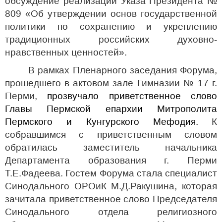
обсуждение реализации Указа Президента №
809 «Об утверждении основ государственной
политики по сохранению и укреплению
традиционных российских духовно-
нравственных ценностей».
В рамках Пленарного заседания Форума,
прошедшего в актовом зале Гимназии № 17 г.
Перми,
прозвучало приветственное слово
Главы Пермской епархии Митрополита
Пермского и Кунгурского Мефодия.
К
собравшимся с приветственным словом
обратилась заместитель начальника
Департамента образования г. Перми
Т.Е.Фадеева. Гостем Форума стала специалист
Синодального ОРОиК М.Д.Ракушина, которая
зачитала приветственное слово Председателя
Синодального отдела религиозного